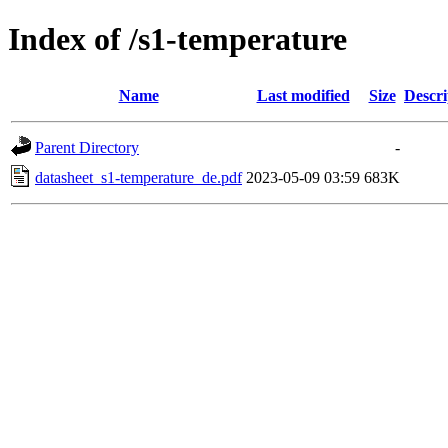
Index of /s1-temperature
Name
Last modified
Size
Descri
Parent Directory
-
datasheet_s1-temperature_de.pdf
2023-05-09 03:59
683K